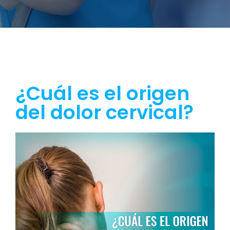
¿Cuál es el origen
del dolor cervical?