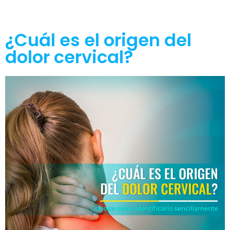
¿Cuál es el origen del
dolor cervical?