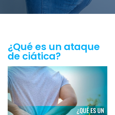
¿Qué es un ataque
de ciática?