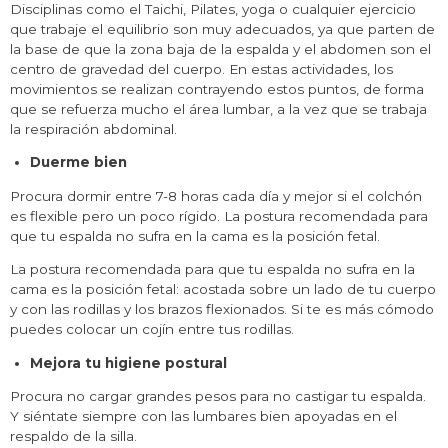
Disciplinas como el Taichi, Pilates, yoga o cualquier ejercicio
que trabaje el equilibrio son muy adecuados, ya que parten de
la base de que la zona baja de la espalda y el abdomen son el
centro de gravedad del cuerpo. En estas actividades, los
movimientos se realizan contrayendo estos puntos, de forma
que se refuerza mucho el área lumbar, a la vez que se trabaja
la respiración abdominal.
Duerme bien
Procura dormir entre 7-8 horas cada día y mejor si el colchón
es flexible pero un poco rígido. La postura recomendada para
que tu espalda no sufra en la cama es la posición fetal.
La postura recomendada para que tu espalda no sufra en la
cama es la posición fetal: acostada sobre un lado de tu cuerpo
y con las rodillas y los brazos flexionados. Si te es más cómodo
puedes colocar un cojín entre tus rodillas.
Mejora tu higiene postural
Procura no cargar grandes pesos para no castigar tu espalda.
Y siéntate siempre con las lumbares bien apoyadas en el
respaldo de la silla.