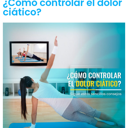
¿Cómo controlar el dolor
ciático?