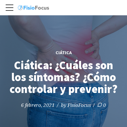
CIÁTICA
Ciática: ¿Cuáles son
los síntomas? ¿Cómo
controlar y prevenir?
6 febrero, 2021
by FisioFocus
0