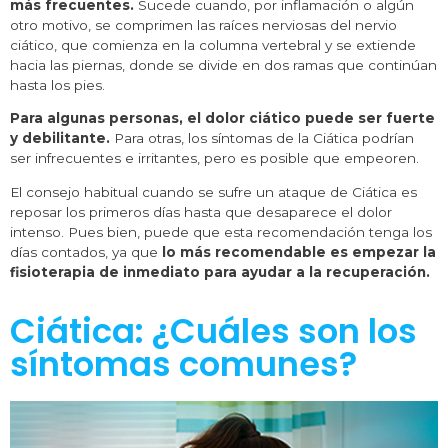
más frecuentes.
Sucede cuando, por inflamación o algún
otro motivo, se comprimen las raíces nerviosas del nervio
ciático, que comienza en la columna vertebral y se extiende
hacia las piernas, donde se divide en dos ramas que continúan
hasta los pies.
Para algunas personas, el dolor ciático puede ser fuerte
y debilitante.
Para otras, los síntomas de la Ciática podrían
ser infrecuentes e irritantes, pero es posible que empeoren.
El consejo habitual cuando se sufre un ataque de Ciática es
reposar los primeros días hasta que desaparece el dolor
intenso. Pues bien, puede que esta recomendación tenga los
días contados, ya que
lo más recomendable es empezar la
fisioterapia de inmediato para ayudar a la recuperación.
Ciática: ¿Cuáles son los
síntomas comunes?