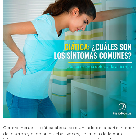
Generalmente, la ciática afecta solo un lado de la parte inferior
del cuerpo y el dolor, muchas veces, se irradia de la parte