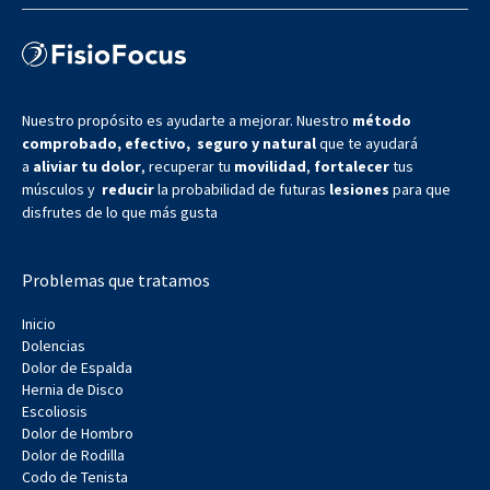
Nuestro propósito es ayudarte a mejorar. Nuestro
método
comprobado, efectivo, seguro y natural
que te ayudará
a
aliviar tu dolor
, recuperar tu
movilidad
,
fortalecer
tus
músculos y
reducir
la probabilidad de futuras
lesiones
para que
disfrutes de lo que más gusta
Problemas que tratamos
Inicio
Dolencias
Dolor de Espalda
Hernia de Disco
Escoliosis
Dolor de Hombro
Dolor de Rodilla
Codo de Tenista