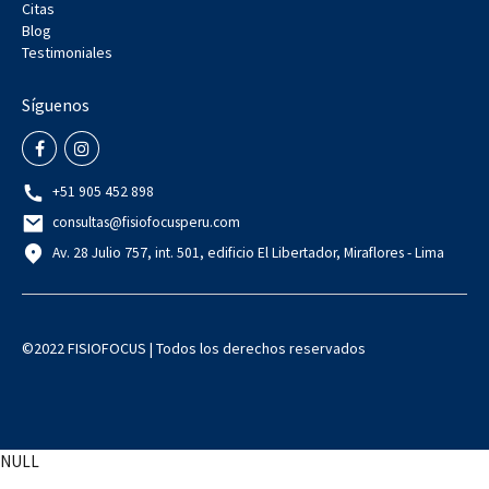
Citas
Blog
Testimoniales
Síguenos
+51 905 452 898
consultas@fisiofocusperu.com
Av. 28 Julio 757, int. 501, edificio El Libertador, Miraflores - Lima
©2022 FISIOFOCUS | Todos los derechos reservados
NULL