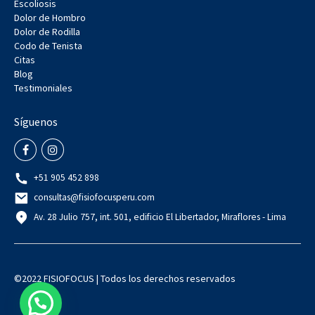
Escoliosis
Dolor de Hombro
Dolor de Rodilla
Codo de Tenista
Citas
Blog
Testimoniales
Síguenos
+51 905 452 898
consultas@fisiofocusperu.com
Av. 28 Julio 757, int. 501, edificio El Libertador, Miraflores - Lima
©2022 FISIOFOCUS | Todos los derechos reservados