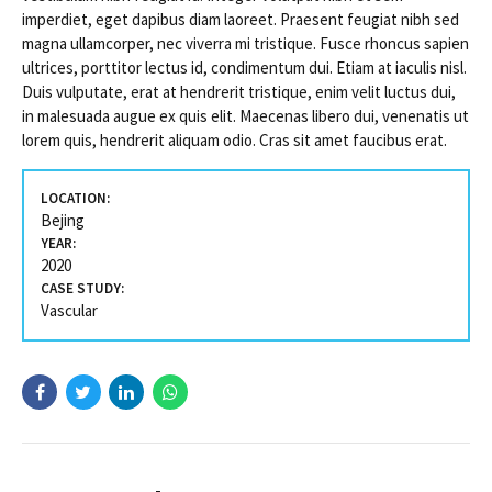
imperdiet, eget dapibus diam laoreet. Praesent feugiat nibh sed
magna ullamcorper, nec viverra mi tristique. Fusce rhoncus sapien
ultrices, porttitor lectus id, condimentum dui. Etiam at iaculis nisl.
Duis vulputate, erat at hendrerit tristique, enim velit luctus dui,
in malesuada augue ex quis elit. Maecenas libero dui, venenatis ut
lorem quis, hendrerit aliquam odio. Cras sit amet faucibus erat.
LOCATION:
Bejing
YEAR:
2020
CASE STUDY:
Vascular