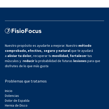
Nuestro propósito es ayudarte a mejorar. Nuestro
método
comprobado, efectivo, seguro y natural
que te ayudará
a
aliviar tu dolor
, recuperar tu
movilidad
,
fortalecer
tus
músculos y
reducir
la probabilidad de futuras
lesiones
para que
disfrutes de lo que más gusta
Problemas que tratamos
Inicio
Dolencias
Dolor de Espalda
Hernia de Disco