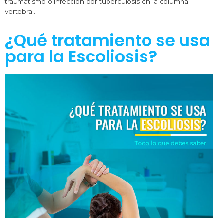
traumatismo o infección por tuberculosis en la columna
vertebral.
¿Qué tratamiento se usa
para la Escoliosis?