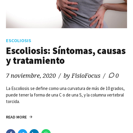
ESCOLIOSIS
Escoliosis: Síntomas, causas
y tratamiento
7 noviembre, 2020
by FisioFocus
0
La Escoliosis se define como una curvatura de más de 10 grados,
puede tener la forma de una C o de una S, y la columna vertebral
torcida.
READ MORE