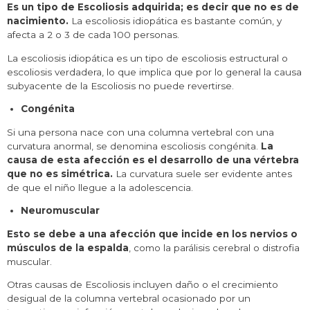
Es un tipo de Escoliosis adquirida; es decir que no es de
nacimiento.
La escoliosis idiopática es bastante común, y
afecta a 2 o 3 de cada 100 personas.
La escoliosis idiopática es un tipo de escoliosis estructural o
escoliosis verdadera, lo que implica que por lo general la causa
subyacente de la Escoliosis no puede revertirse.
Congénita
Si una persona nace con una columna vertebral con una
curvatura anormal, se denomina escoliosis congénita.
La
causa de esta afección es el desarrollo de una vértebra
que no es simétrica.
La curvatura suele ser evidente antes
de que el niño llegue a la adolescencia.
Neuromuscular
Esto se debe a una afección que incide en los nervios o
músculos de la espalda
, como la parálisis cerebral o distrofia
muscular.
Otras causas de Escoliosis incluyen daño o el crecimiento
desigual de la columna vertebral ocasionado por un