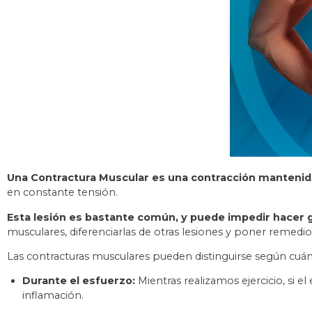
Una Contractura Muscular es una contracción mantenida 
en constante tensión.
Esta lesión es bastante común, y puede impedir hacer g
musculares, diferenciarlas de otras lesiones y poner remedio
Las contracturas musculares pueden distinguirse según cuán
Durante el esfuerzo:
Mientras realizamos ejercicio, si e
inflamación.