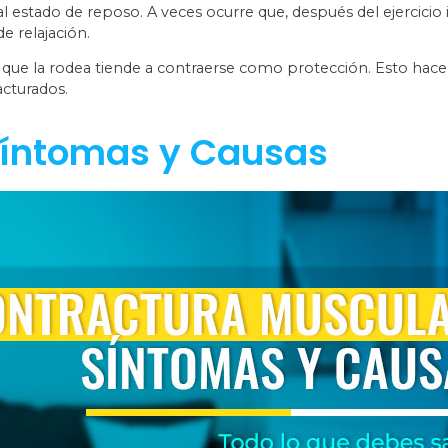
l estado de reposo. A veces ocurre que, después del ejercicio i
e relajación.
 que la rodea tiende a contraerse como protección. Esto hace 
acturados.
Síntomas y Causas