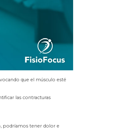
ovocando que el músculo esté
ificar las contracturas
to, podríamos tener dolor e