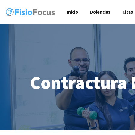
Inicio
Dolencias
Citas
Contractura 