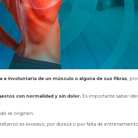
e involuntaria de un músculo o alguna de sus fibras
, pr
estos con normalidad y sin dolor.
Es importante saber ident
.
do se originen:
l esfuerzo es excesivo, por dureza o por falta de entrenamien