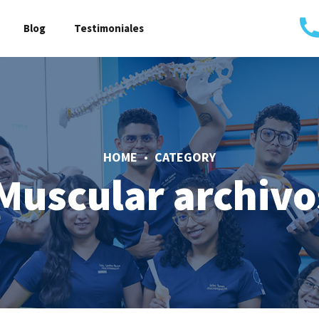
Blog
Testimoniales
HOME
CATEGORY
Muscular archivos