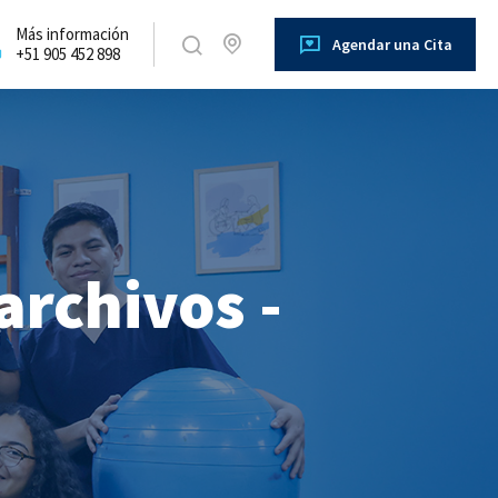
Más información
Agendar una Cita
+51 905 452 898
archivos -