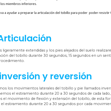
 los miembros inferiores.
va a ayudar a preparar la articulación del tobillo para poder poder resistir 
Articulación
as ligeramente extendidas y los pies alejados del suelo realiz
lación del tobillo durante 30 segundos, 15 segundos en un sen
rocedimiento.
inversión y reversión
mos los movimientos laterales del tobillo y pie llamados inver
enemos el estiramiento durante 20 a 30 segundos de cada lado
 el movimiento de flexión y extensión del tobillo, de esta f
ma el estiramiento durante 20 a 30 segundos por cada movimie