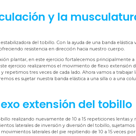
ticulación y la musculatur
estabilizadora del tobillo. Con la ayuda de una banda elástica 
reciendo resistencia en dirección hacia nuestro cuerpo.
flexión plantar, en este ejercicio fortalecemos principalmente
ste ejercicio realizaremos el movimiento de flexo extensión del
repetimos tres veces de cada lado. Ahora vamos a trabajar la 
remos es sujetar nuestra banda elástica a una silla o a una c
exo extensión del tobillo
obillo realizando nuevamente de 10 a 15 repeticiones lentas
mientos laterales de inversión y diversión del tobillo, sujeta
movimientos laterales del pie repitiendo de 10 a 15 veces por