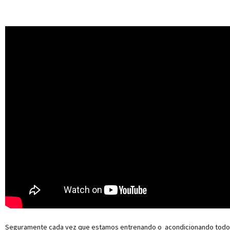
Seguramente cada vez que estamos entrenando o acondicionando todo nu