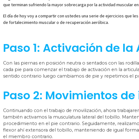
que terminan sufriendo la mayor sobrecarga por la actividad muscular en
El día de hoy voy a compartir con ustedes una serie de ejercicios que les 
de fortalecimiento muscular o de recuperación aeróbica.
Paso 1: Activación de la 
Con las piernas en posición neutra o sentados con las rodill
cada pie para comenzar el trabajo de activación en la articu
sentido contrario luego cambiamos de pie y repetimos el p
Paso 2: Movimientos de 
Continuando con el trabajo de movilización, ahora trabajare
también activamos la musculatura lateral del tobillo. Mant
procedimiento en el pie contrario. Seguidamente, realizamos
flexor ahí extensora del tobillo, manteniendo de igual for
el miembro contrario.