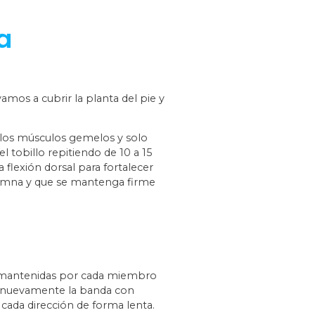
a
vamos a cubrir la planta del pie y
 a los músculos gemelos y solo
 tobillo repitiendo de 10 a 15
flexión dorsal para fortalecer
olumna y que se mantenga firme
 y mantenidas por cada miembro
mos nuevamente la banda con
 cada dirección de forma lenta.