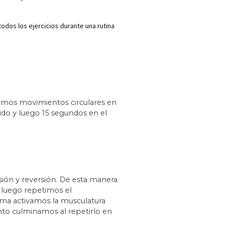
todos los ejercicios durante una rutina
aremos movimientos circulares en
tido y luego 15 segundos en el
sión y reversión. De esta manera
, luego repetimos el
orma activamos la musculatura
nto culminamos al repetirlo en