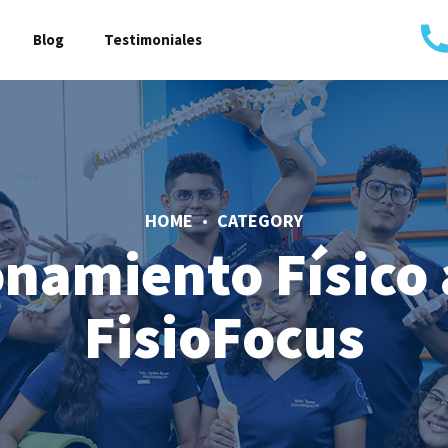
Blog
Testimoniales
HOME
CATEGORY
namiento Físico 
FisioFocus