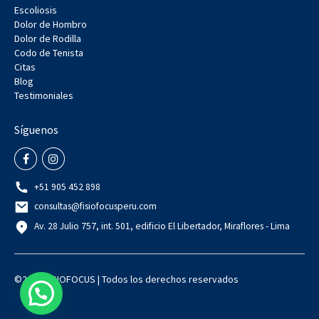
Escoliosis
Dolor de Hombro
Dolor de Rodilla
Codo de Tenista
Citas
Blog
Testimoniales
Síguenos
+51 905 452 898
consultas@fisiofocusperu.com
Av. 28 Julio 757, int. 501, edificio El Libertador, Miraflores - Lima
©2022 FISIOFOCUS | Todos los derechos reservados