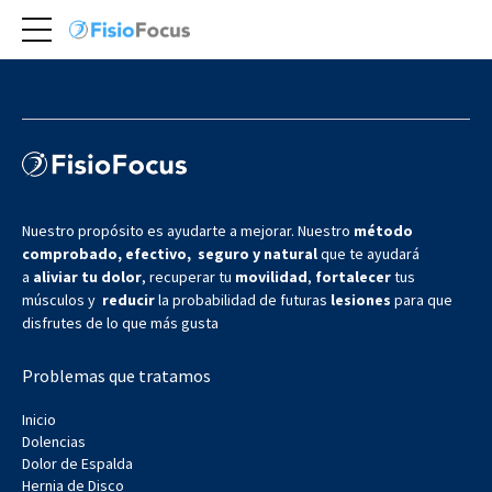
Nuestro propósito es ayudarte a mejorar. Nuestro
método
comprobado, efectivo, seguro y natural
que te ayudará
a
aliviar tu dolor
, recuperar tu
movilidad
,
fortalecer
tus
músculos y
reducir
la probabilidad de futuras
lesiones
para que
disfrutes de lo que más gusta
Problemas que tratamos
Inicio
Dolencias
Dolor de Espalda
Hernia de Disco