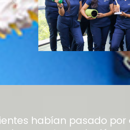
bilitación
entes habían pasado por o