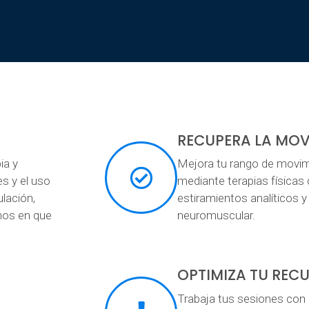
RECUPERA LA MOV
ia y
Mejora tu rango de movimie
es y el uso
mediante terapias físicas 
ulación,
estiramientos analíticos y
mos en que
neuromuscular.
OPTIMIZA TU REC
Trabaja tus sesiones con 