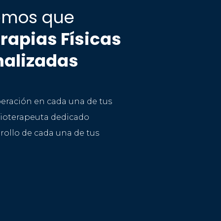
emos que
rapias Físicas
nalizadas
peración en cada una de tus
isioterapeuta dedicado
rollo de cada una de tus