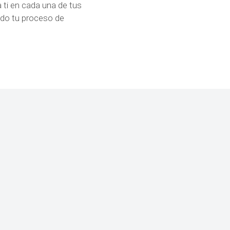
 ti en cada una de tus
todo tu proceso de