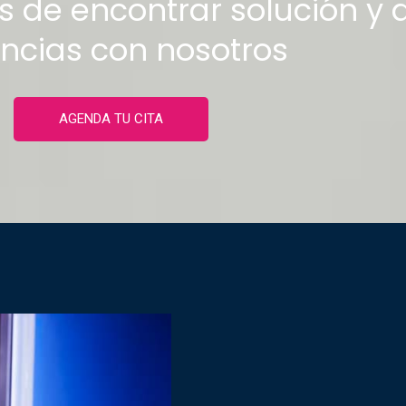
s de encontrar solución y a
ncias con nosotros
AGENDA TU CITA