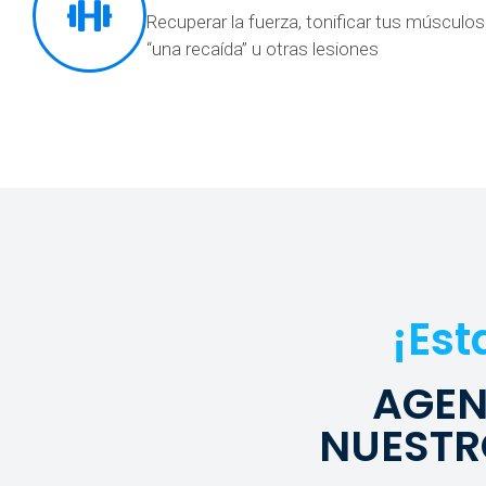
Recuperar la fuerza, tonificar tus músculos
“una recaída” u otras lesiones
¡Est
AGEN
NUESTR