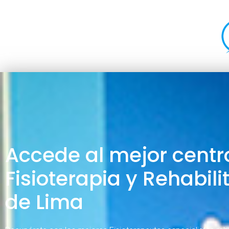
Accede al mejor centr
Fisioterapia y Rehabili
de Lima