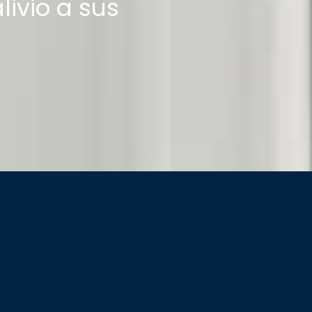
livio a sus