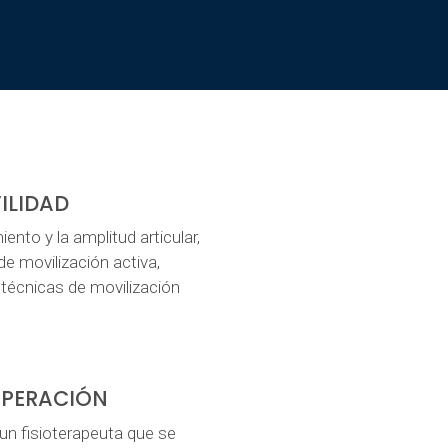
ILIDAD
nto y la amplitud articular,
de movilización activa,
 técnicas de movilización
UPERACIÓN
un fisioterapeuta que se