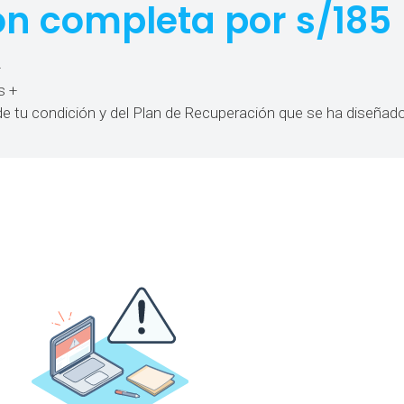
ón completa por s/185
+
s +
e tu condición y del Plan de Recuperación que se ha diseñado 