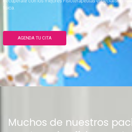
Recupérate con los mejores Fisioterapeutas especialistas reha
física.
AGENDA TU CITA
Muchos de nuestros paci